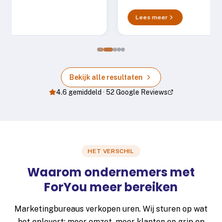
Lees meer
Bekijk alle resultaten
4.6
gemiddeld ·
52
Google Reviews
HET VERSCHIL
Waarom ondernemers met
ForYou meer bereiken
Marketingbureaus verkopen uren. Wij sturen op wat
het oplevert: meer omzet, meer klanten en grip op