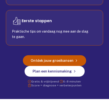
Eerste stappen
Praktische tips om vandaag nog mee aan de slag
te gaan.
Ontdek jouw groeikansen
Plan een kennismaking
Gratis & vrijblijvend
·
6–8 minuten
·
Score + diagnose + verbeterpunten