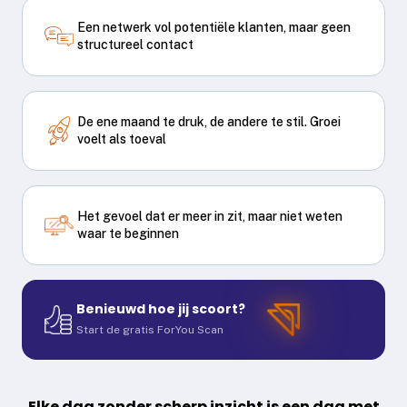
Een netwerk vol potentiële klanten, maar geen
structureel contact
De ene maand te druk, de andere te stil. Groei
voelt als toeval
Het gevoel dat er meer in zit, maar niet weten
waar te beginnen
Benieuwd hoe jij scoort?
Start de gratis ForYou Scan
Elke dag zonder scherp inzicht is een dag met