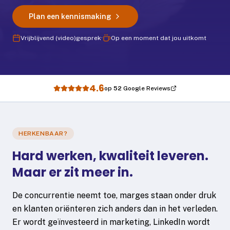
Plan je gesprek
Plan een kennismaking
Vrijblijvend (video)gesprek
·
Op een moment dat jou uitkomt
4.6
op
52
Google Reviews
HERKENBAAR?
Hard werken, kwaliteit leveren.
Maar er zit meer in.
De concurrentie neemt toe, marges staan onder druk
en klanten oriënteren zich anders dan in het verleden.
Er wordt geïnvesteerd in marketing, LinkedIn wordt