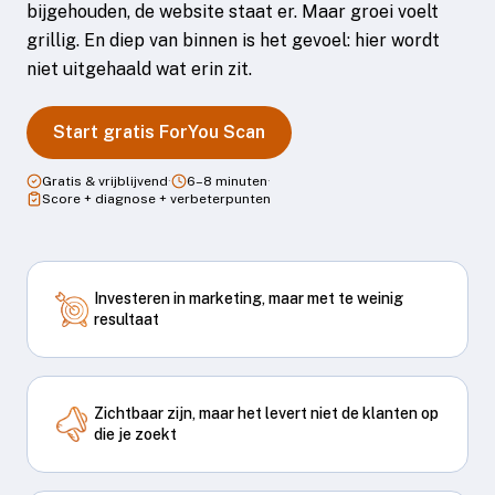
bijgehouden, de website staat er. Maar groei voelt
grillig. En diep van binnen is het gevoel: hier wordt
niet uitgehaald wat erin zit.
Start gratis ForYou Scan
Gratis & vrijblijvend
·
6–8 minuten
·
Score + diagnose + verbeterpunten
Investeren in marketing, maar met te weinig
resultaat
Zichtbaar zijn, maar het levert niet de klanten op
die je zoekt